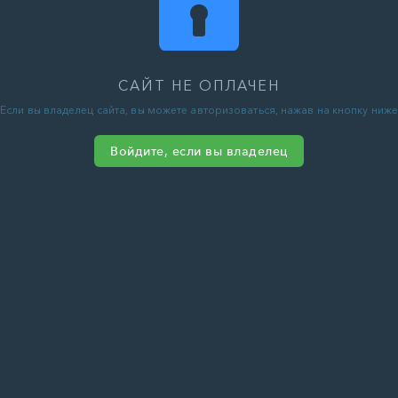
САЙТ НЕ ОПЛАЧЕН
Если вы владелец сайта, вы можете авторизоваться, нажав на кнопку ниже
Войдите, если вы владелец